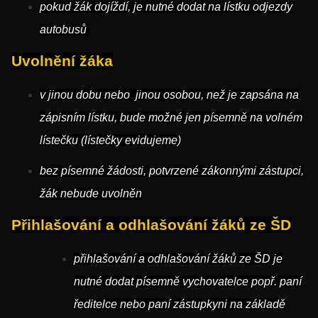
pokud žák dojíždí, je nutné dodat na lístku odjezdy
autobusů
Uvolnění žáka
v jinou dobu nebo jinou osobou, než je zapsána na
zápisním lístku, bude možné jen písemně na volném
lístečku (lístečky evidujeme)
bez písemné žádosti, potvrzené zákonnými zástupci,
žák nebude uvolněn
Přihlašování a odhlašování žáků ze ŠD
přihlašování a odhlašování žáků ze ŠD je
nutné dodat písemně vychovatelce popř. paní
ředitelce nebo paní zástupkyni na základě