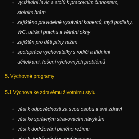
využívání lavic a stolů k pracovním činnostem,
stolním hrám
zajištěno pravidelné vysávání koberců, mytí podlahy,
WC, utírání prachu a větrání okny
zajištěn pro děti pitný režim
spolupráce vychovatelky s rodiči a třídními
učitelkami, řešení výchovných problémů
5. Výchovné programy
5.1 Výchova ke zdravému životnímu stylu
vést k odpovědnosti za svou osobu a své zdraví
vést ke správným stravovacím návykům
vést k dodržování pitného režimu
vést k dodržování osobní hygieny