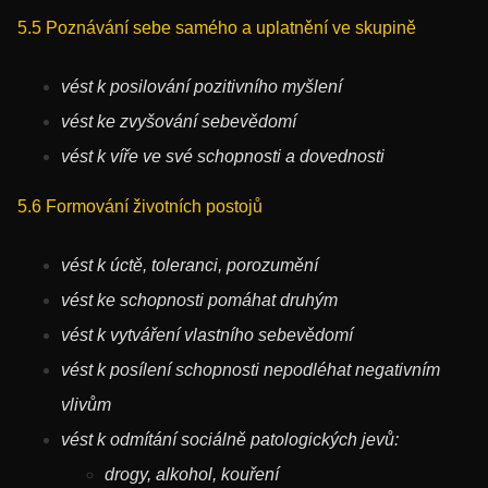
5.5 Poznávání sebe samého a uplatnění ve skupině
vést k posilování pozitivního myšlení
vést ke zvyšování sebevědomí
vést k víře ve své schopnosti a dovednosti
5.6 Formování životních postojů
vést k úctě, toleranci, porozumění
vést ke schopnosti pomáhat druhým
vést k vytváření vlastního sebevědomí
vést k posílení schopnosti nepodléhat negativním
vlivům
vést k odmítání sociálně patologických jevů:
drogy, alkohol, kouření