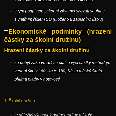
svým podpisem zákonní zástupci stvrzují souhlas
s vnitřním řádem ŠD (uloženo u zápisního lístku)
Ekonomické podmínky (hrazení
částky za školní družinu)
Hrazení částky za školní družinu
za pobyt žáka ve ŠD se platí o výši částky rozhoduje
vedení školy ( částka je 150,-Kč za měsíc) škola
přijímá platby v hotovosti
1. Školní družina
je důležitý výchovný partner rodiny a školy