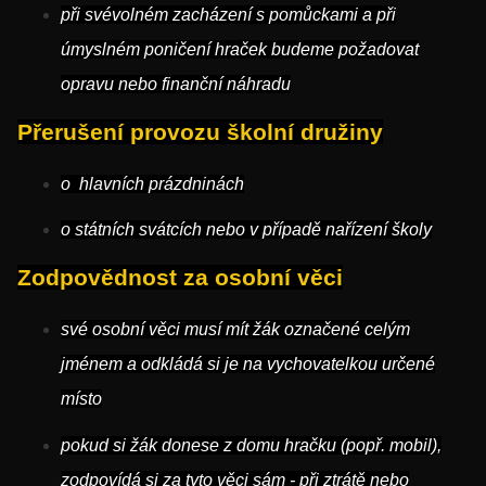
při svévolném zacházení s pomůckami a při
úmyslném poničení hraček budeme požadovat
opravu nebo finanční náhradu
Přerušení provozu školní družiny
o hlavních prázdninách
o státních svátcích nebo v případě nařízení školy
Zodpovědnost za osobní věci
své osobní věci musí mít žák označené celým
jménem a odkládá si je na vychovatelkou určené
místo
pokud si žák donese z domu hračku (popř. mobil),
zodpovídá si za tyto věci sám - při ztrátě nebo