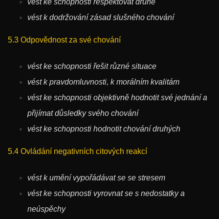
vést ke schopnosti respektovat druhé
vést k dodržování zásad slušného chování
5.3 Odpovědnost za své chování
vést ke schopnosti řešit různé situace
vést k pravdomluvnosti, k morálním kvalitám
vést ke schopnosti objektivně hodnotit své jednání a
přijímat důsledky svého chování
vést ke schopnosti hodnotit chování druhých
5.4 Ovládání negativních citových reakcí
vést k umění vypořádávat se se stresem
vést ke schopnosti vyrovnat se s nedostatky a
neúspěchy