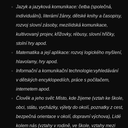
Jazyk a jazyková komunikace: četba (společná,
individuální), literární žánry, dětské knihy a časopisy,
rozvoj slovní zásoby, mezilidská komunikace,
kultivovaný projev, křížovky, rébusy, slovní hříčky,
stolní hry apod.
Matematika a její aplikace: rozvoj logického myšlení,
hlavolamy, hry apod.
Informační a komunikační technologie:vyhledávání
v dětských encyklopediích, práce s počítačem,
internetem apod.
Člověk a jeho svět: Místo, kde žijeme (vztah ke škole,
obci, státu, vycházky, výlety do okolí, poznatky z cest,
bezpečná orientace v okolí, dopravní výchova), Lidé
kolem nás (vztahy v rodině, ve škole, vztahy mezi