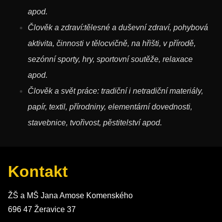
apod.
Člověk a zdraví:tělesné a duševní zdraví, pohybová
aktivita, činnosti v tělocvičně, na hřišti, v přírodě,
sezónní sporty, hry, sportovní soutěže, relaxace
apod.
Člověk a svět práce: tradiční i netradiční materiály,
papír, textil, přírodniny, elementární dovednosti,
stavebnice, tvořivost, pěstitelství apod.
Kontakt
ŽŠ a MŠ Jana Amose Komenského
696 47 Žeravice 37