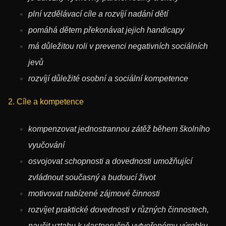
plní vzdělávací cíle a rozvíjí nadání dětí
pomáhá dětem překonávat jejich handicapy
má důležitou roli v prevenci negativních sociálních
jevů
rozvíjí důležité osobní a sociální kompetence
2. Cíle a kompetence
kompenzovat jednostrannou zátěž během školního
vyučování
osvojovat schopnosti a dovednosti umožňující
zvládnout současný a budoucí život
motivovat nabízené zájmové činnosti
rozvíjet praktické dovednosti v různých činnostech,
naučit vztahu k vlastnoručně vytvořenému výrobku