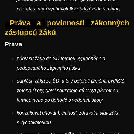
požádání paní vychovatelky obdrží vodu s mátou
Práva a povinnosti zákonných
zástupců žáků
Práva
přihlásit žáka do ŠD formou vyplněného a
podepsaného zápisního lístku
odhlásit žáka ze ŠD, a to v pololetí (změna bydliště,
změna školy, další soukromé důvody) písemnou
formou nebo po dohodě s vedením školy
konzultovat chování, činnost, zdravotní stav žáka
s vychovatelkou