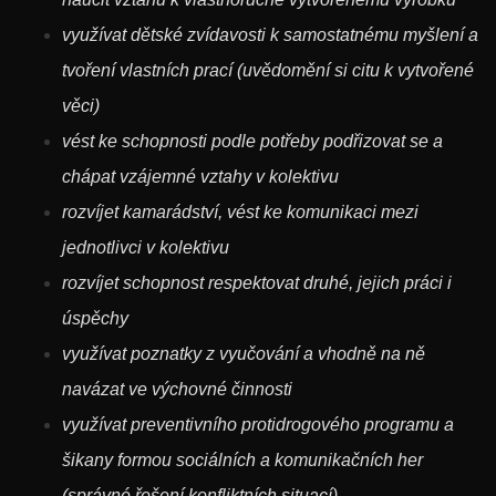
využívat dětské zvídavosti k samostatnému myšlení a
tvoření vlastních prací (uvědomění si citu k vytvořené
věci)
vést ke schopnosti podle potřeby podřizovat se a
chápat vzájemné vztahy v kolektivu
rozvíjet kamarádství, vést ke komunikaci mezi
jednotlivci v kolektivu
rozvíjet schopnost respektovat druhé, jejich práci i
úspěchy
využívat poznatky z vyučování a vhodně na ně
navázat ve výchovné činnosti
využívat preventivního protidrogového programu a
šikany formou sociálních a komunikačních her
(správné řešení konfliktních situací)