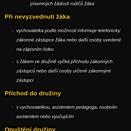
písemných žádostí rodičů žáka
Při nevyzvednutí žáka
vychovatelka podle možností informuje telefonicky
zákonné zástupce žáka nebo další osoby uvedené
na zápisním lístku
s žákem ve družině vyčká příchodu zákonných
zástupců nebo další osoby určené zákonnými
zástupci
Příchod do družiny
s vychovatelkou, asistentem pedagoga, osobním
asistentem nebo vyučujícím
Opuštění družiny