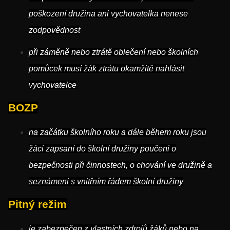
poškození družina ani vychovatelka nenese
zodpovědnost
při záměně nebo ztrátě oblečení nebo školních
pomůcek musí žák ztrátu okamžitě nahlásit
vychovatelce
BOZP
na začátku školního roku a dále během roku jsou
žáci zapsaní do školní družiny poučeni o
bezpečnosti při činnostech, o chování ve družině a
seznámeni s vnitřním řádem školní družiny
Pitný režim
je zabezpečen z vlastních zdrojů žáků nebo na