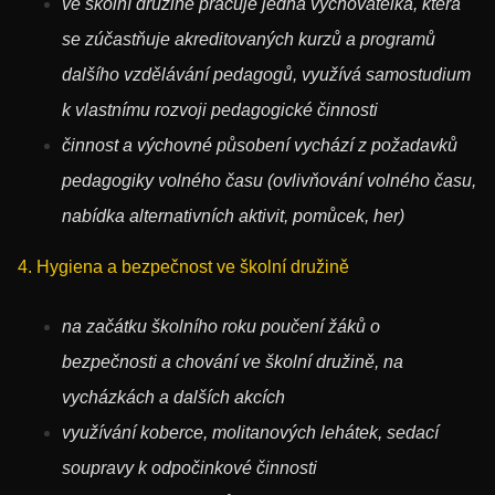
ve školní družině pracuje jedna vychovatelka, která
se zúčastňuje akreditovaných kurzů a programů
dalšího vzdělávání pedagogů, využívá samostudium
k vlastnímu rozvoji pedagogické činnosti
činnost a výchovné působení vychází z požadavků
pedagogiky volného času (ovlivňování volného času,
nabídka alternativních aktivit, pomůcek, her)
4. Hygiena a bezpečnost ve školní družině
na začátku školního roku poučení žáků o
bezpečnosti a chování ve školní družině, na
vycházkách a dalších akcích
využívání koberce, molitanových lehátek, sedací
soupravy k odpočinkové činnosti