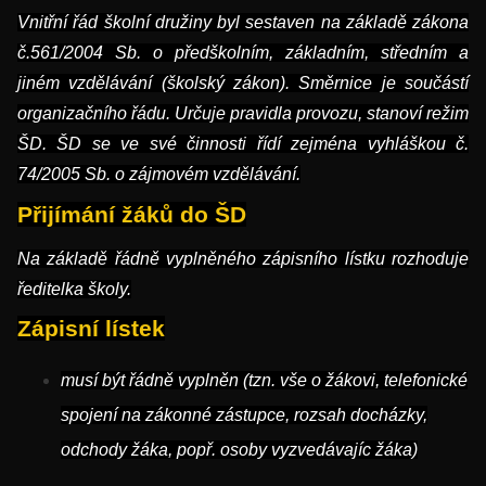
Vnitřní řád školní družiny byl sestaven na základě zákona
č.561/2004 Sb. o předškolním, základním, středním a
jiném vzdělávání (školský zákon). Směrnice je součástí
organizačního řádu. Určuje pravidla provozu, stanoví režim
ŠD. ŠD se ve své činnosti řídí zejména vyhláškou č.
74/2005 Sb. o zájmovém vzdělávání.
Přijímání žáků do ŠD
Na základě řádně vyplněného zápisního lístku rozhoduje
ředitelka školy.
Zápisní lístek
musí být řádně vyplněn (tzn. vše o žákovi, telefonické
spojení na zákonné zástupce, rozsah docházky,
odchody žáka, popř. osoby vyzvedávajíc žáka)