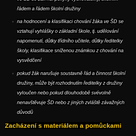
řádem a řádem školní družiny
na hodnocení a klasifikaci chování žáka ve ŠD se
vztahují vyhlášky o základní škole, tj. udělování
napomenutí, důtky třídního učitele, důtky ředitelky
školy, klasifikace sníženou známkou z chování na
vysvědčení
pokud žák narušuje soustavně řád a činnost školní
družiny, může být rozhodnutím ředitelky z družiny
vyloučen nebo pokud dlouhodobě svévolně
nenavštěvuje ŠD nebo z jiných zvláště závažných
důvodů
Zacházení s materiálem a pomůckami