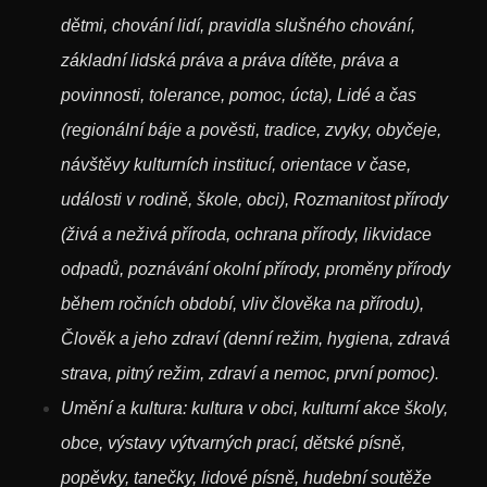
dětmi, chování lidí, pravidla slušného chování,
základní lidská práva a práva dítěte, práva a
povinnosti, tolerance, pomoc, úcta), Lidé a čas
(regionální báje a pověsti, tradice, zvyky, obyčeje,
návštěvy kulturních institucí, orientace v čase,
události v rodině, škole, obci), Rozmanitost přírody
(živá a neživá příroda, ochrana přírody, likvidace
odpadů, poznávání okolní přírody, proměny přírody
během ročních období, vliv člověka na přírodu),
Člověk a jeho zdraví (denní režim, hygiena, zdravá
strava, pitný režim, zdraví a nemoc, první pomoc).
Umění a kultura: kultura v obci, kulturní akce školy,
obce, výstavy výtvarných prací, dětské písně,
popěvky, tanečky, lidové písně, hudební soutěže