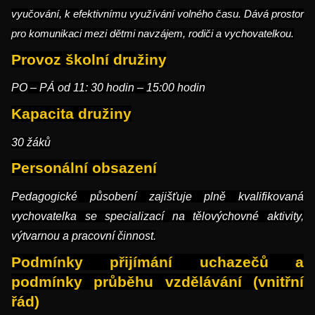
vyučování, k efektivnímu využívání volného času
. Dává prostor
pro komunikaci mezi dětmi navzájem, rodiči a vychovatelkou.
Provoz školní družiny
PO – PÁ od 11: 30 hodin – 15:00 hodin
Kapacita družiny
30 žáků
Personální obsazení
Pedagogické působení zajišťuje plně kvalifikovaná
vychovatelka se specializací na tělovýchovné aktivity,
výtvarnou a pracovní činnost.
Podmínky přijímání uchazečů a
podmínky průběhu vzdělávání (vnitřní
řád)