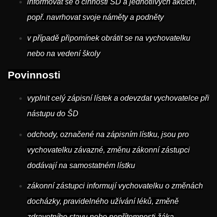
informovat se o činnosti ŠD a jednotlivých akcích,
popř. navrhovat svoje náměty a podněty
v případě připomínek obrátit se na vychovatelku
nebo na vedení školy
Povinnosti
vyplnit celý zápisní lístek a odevzdat vychovatelce při
nástupu do ŠD
odchody, označené na zápisním lístku, jsou pro
vychovatelku závazné, změnu zákonní zástupci
dodávají na samostatném lístku
zákonní zástupci informují vychovatelku o změnách
docházky, pravidelného užívání léků, změně
zdravotního stavu nebo nepřítomnosti žáka